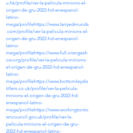
u.hk/profile/ver-la-pelicula-minions-el-
origen-de-gru-2022-hd-enespanol-
latino-
mega/profile
https://www.larryedmunds
.com/profile/ver-la-pelicula-minions-el-
origen-de-gru-2022-hd-enespanol-
latino-
mega/profile
https://www.full.orangesh
ow.org/profile/ver-la-pelicula-minions-
el-origen-de-gru-2022-hd-enespanol-
latino-
mega/profile
https://www.bottomleydis
tillers.co.uk/profile/ver-la-pelicula-
minions-el-origen-de-gru-2022-hd-
enespanol-latino-
mega/profile
https://www.workingtonto
wncouncil.gov.uk/profile/ver-la-
pelicula-minions-el-origen-de-gru-
2022-hd-enespanol-latino-